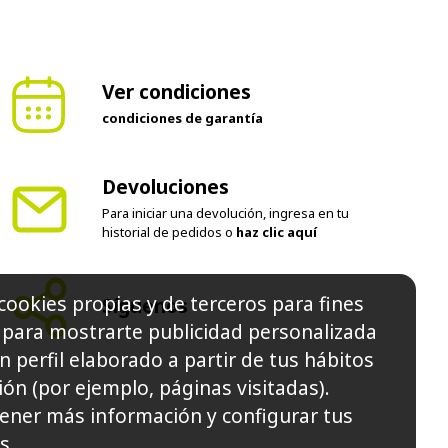
Ver condiciones
condiciones de garantía
Devoluciones
Para iniciar una devolución, ingresa en tu
historial de pedidos o
haz clic aquí
cookies propias y de terceros para fines
y para mostrarte publicidad personalizada
Síguenos
n perfil elaborado a partir de tus hábitos
ón (por ejemplo, páginas visitadas).
ener más información y configurar tus
s.