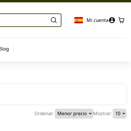
Mi cuenta
Blog
Ordenar:
Mostrar: