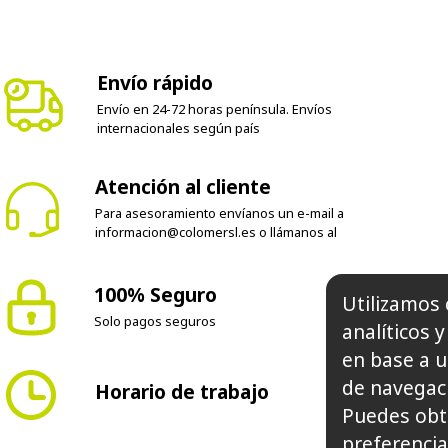
Envío rápido
Envío en 24-72 horas península. Envíos
internacionales según país
Atención al cliente
Para asesoramiento envíanos un e-mail a
informacion@colomersl.es
o llámanos al
Utilizamos 
100% Seguro
analíticos 
en base a u
Solo pagos seguros
de navegaci
Puedes obt
Horario de trabajo
preferencia