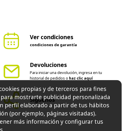
Ver condiciones
condiciones de garantía
Devoluciones
Para iniciar una devolución, ingresa en tu
historial de pedidos o
haz clic aquí
cookies propias y de terceros para fines
Síguenos
y para mostrarte publicidad personalizada
n perfil elaborado a partir de tus hábitos
ón (por ejemplo, páginas visitadas).
ener más información y configurar tus
s.