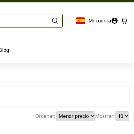
Mi cuenta
Blog
Ordenar:
Mostrar: