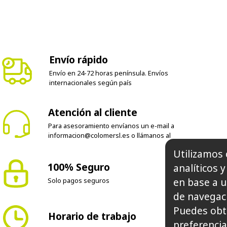
Envío rápido
Envío en 24-72 horas península. Envíos
internacionales según país
Atención al cliente
Para asesoramiento envíanos un e-mail a
informacion@colomersl.es
o llámanos al
100% Seguro
Utilizamos 
Solo pagos seguros
analíticos 
en base a u
de navegaci
Horario de trabajo
Puedes obt
preferencia