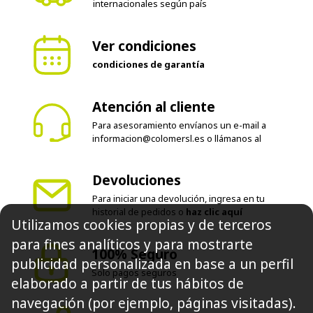
internacionales según país
Ver condiciones
condiciones de garantía
Atención al cliente
Para asesoramiento envíanos un e-mail a
informacion@colomersl.es
o llámanos al
Devoluciones
Para iniciar una devolución, ingresa en tu
historial de pedidos o
haz clic aquí
Utilizamos cookies propias y de terceros
para fines analíticos y para mostrarte
100% Seguro
publicidad personalizada en base a un perfil
Solo pagos seguros
elaborado a partir de tus hábitos de
navegación (por ejemplo, páginas visitadas).