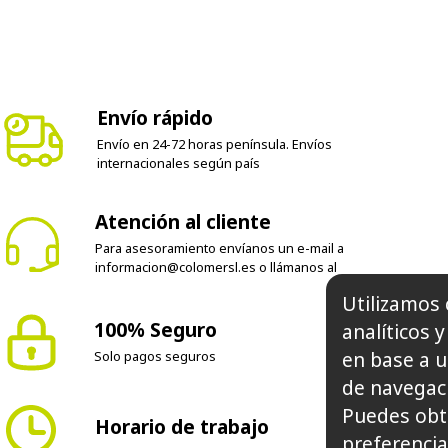
Envío rápido
Envío en 24-72 horas península. Envíos
internacionales según país
Atención al cliente
Para asesoramiento envíanos un e-mail a
informacion@colomersl.es
o llámanos al
100% Seguro
Utilizamos 
Solo pagos seguros
analíticos 
en base a u
de navegaci
Horario de trabajo
Puedes obt
preferencia