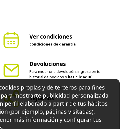
Ver condiciones
condiciones de garantía
Devoluciones
Para iniciar una devolución, ingresa en tu
historial de pedidos o
haz clic aquí
cookies propias y de terceros para fines
Síguenos
y para mostrarte publicidad personalizada
n perfil elaborado a partir de tus hábitos
ón (por ejemplo, páginas visitadas).
ener más información y configurar tus
s.