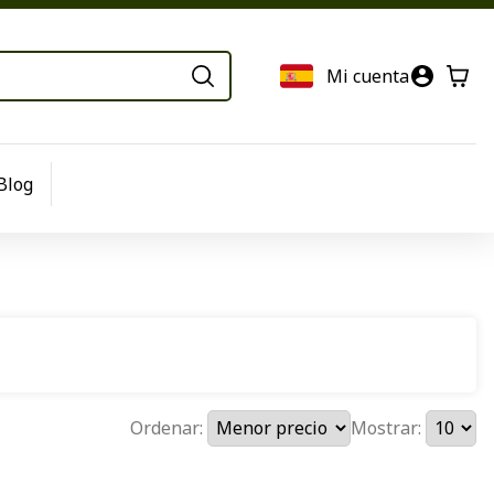
Mi cuenta
Blog
Ordenar:
Mostrar: