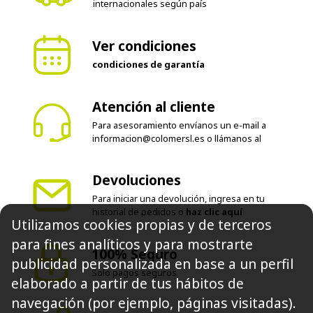
internacionales según país
Ver condiciones
condiciones de garantía
Atención al cliente
Para asesoramiento envíanos un e-mail a
informacion@colomersl.es
o llámanos al
Devoluciones
Para iniciar una devolución, ingresa en tu
historial de pedidos o
haz clic aquí
Utilizamos cookies propias y de terceros
para fines analíticos y para mostrarte
100% Seguro
publicidad personalizada en base a un perfil
Solo pagos seguros
elaborado a partir de tus hábitos de
navegación (por ejemplo, páginas visitadas).