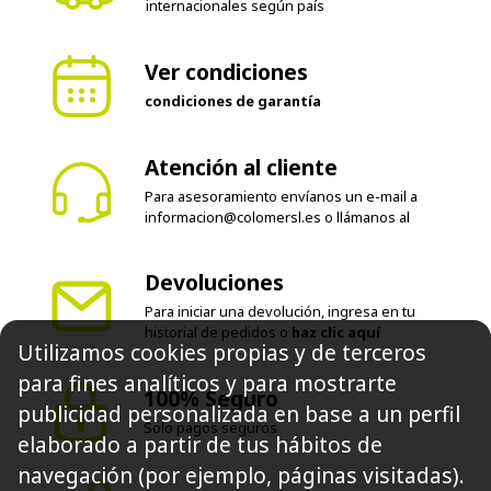
internacionales según país
Ver condiciones
condiciones de garantía
Atención al cliente
Para asesoramiento envíanos un e-mail a
informacion@colomersl.es
o llámanos al
Devoluciones
Para iniciar una devolución, ingresa en tu
historial de pedidos o
haz clic aquí
Utilizamos cookies propias y de terceros
para fines analíticos y para mostrarte
100% Seguro
publicidad personalizada en base a un perfil
Solo pagos seguros
elaborado a partir de tus hábitos de
navegación (por ejemplo, páginas visitadas).