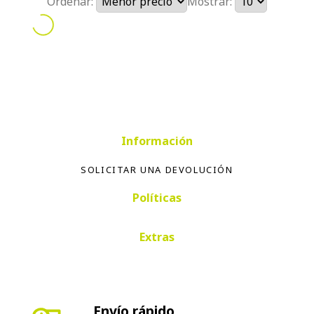
Ordenar:
Mostrar:
Información
SOLICITAR UNA DEVOLUCIÓN
Políticas
Extras
Envío rápido
Envío en 24-72 horas península. Envíos