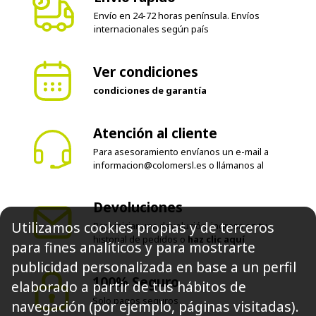
internacionales según país
Ver condiciones
condiciones de garantía
Atención al cliente
Para asesoramiento envíanos un e-mail a
informacion@colomersl.es
o llámanos al
Devoluciones
Para iniciar una devolución, ingresa en tu
historial de pedidos o
haz clic aquí
Utilizamos cookies propias y de terceros
para fines analíticos y para mostrarte
100% Seguro
publicidad personalizada en base a un perfil
Solo pagos seguros
elaborado a partir de tus hábitos de
navegación (por ejemplo, páginas visitadas).