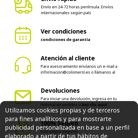
Envío en 24-72 horas península. Envíos
internacionales según país
Ver condiciones
condiciones de garantía
Atención al cliente
Para asesoramiento envíanos un e-mail a
informacion@colomersl.es
o llámanos al
Devoluciones
Para iniciar una devolución, ingresa en tu
historial de pedidos o
haz clic aquí
Utilizamos cookies propias y de terceros
para fines analíticos y para mostrarte
100% Seguro
publicidad personalizada en base a un perfil
Solo pagos seguros
elaborado a partir de tus hábitos de