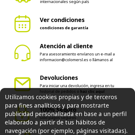
internacionales según país
Ver condiciones
condiciones de garantía
Atención al cliente
Para asesoramiento envíanos un e-mail a
informacion@colomersl.es
o llámanos al
Devoluciones
Para iniciar una devolución, ingresa en tu
historial de pedidos o
haz clic aquí
Utilizamos cookies propias y de terceros
para fines analíticos y para mostrarte
100% Seguro
publicidad personalizada en base a un perfil
Solo pagos seguros
elaborado a partir de tus hábitos de
navegación (por ejemplo, páginas visitadas).