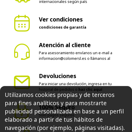
internacionales según país
Ver condiciones
condiciones de garantía
Atención al cliente
Para asesoramiento envíanos un e-mail a
informacion@colomersl.es
o llámanos al
Devoluciones
Para iniciar una devolución, ingresa en tu
historial de pedidos o
haz clic aquí
Utilizamos cookies propias y de terceros
para fines analíticos y para mostrarte
100% Seguro
publicidad personalizada en base a un perfil
Solo pagos seguros
elaborado a partir de tus hábitos de
navegación (por ejemplo, páginas visitadas).