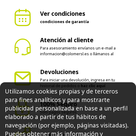
Ver condiciones
condiciones de garantía
Atención al cliente
Para asesoramiento envíanos un e-mail a
informacion@colomersl.es
o llámanos al
Devoluciones
Para iniciar una devolución, ingresa en tu
historial de pedidos o
haz clic aquí
Utilizamos cookies propias y de terceros
para fines analíticos y para mostrarte
100% Seguro
publicidad personalizada en base a un perfil
Solo pagos seguros
elaborado a partir de tus hábitos de
navegación (por ejemplo, páginas visitadas).
Puedes obtener más información y
Síguenos