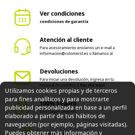
Ver condiciones
condiciones de garantía
Atención al cliente
Para asesoramiento envíanos un e-mail a
informacion@colomersl.es
o llámanos al
Devoluciones
Para iniciar una devolución, ingresa en tu
historial de pedidos o
haz clic aquí
Utilizamos cookies propias y de terceros
para fines analíticos y para mostrarte
100% Seguro
publicidad personalizada en base a un perfil
Solo pagos seguros
elaborado a partir de tus hábitos de
navegación (por ejemplo, páginas visitadas).
Puedes obtener más información y
Síguenos