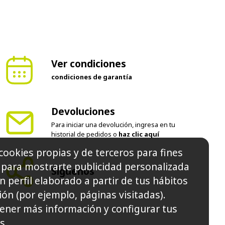
Ver condiciones
condiciones de garantía
Devoluciones
Para iniciar una devolución, ingresa en tu
historial de pedidos o
haz clic aquí
cookies propias y de terceros para fines
y para mostrarte publicidad personalizada
Síguenos
n perfil elaborado a partir de tus hábitos
ón (por ejemplo, páginas visitadas).
ener más información y configurar tus
s.