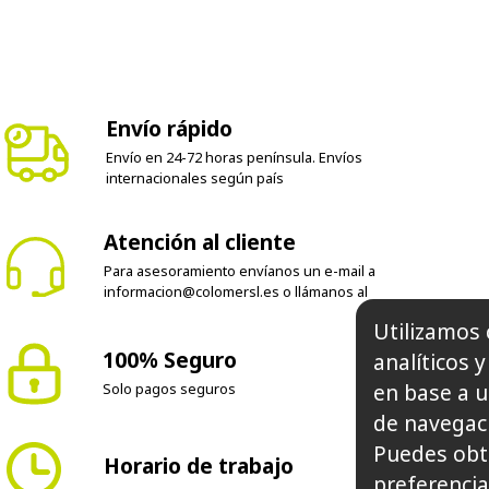
Envío rápido
Envío en 24-72 horas península. Envíos
internacionales según país
Atención al cliente
Para asesoramiento envíanos un e-mail a
informacion@colomersl.es
o llámanos al
Utilizamos 
100% Seguro
analíticos 
en base a u
Solo pagos seguros
de navegaci
Puedes obt
Horario de trabajo
preferencia