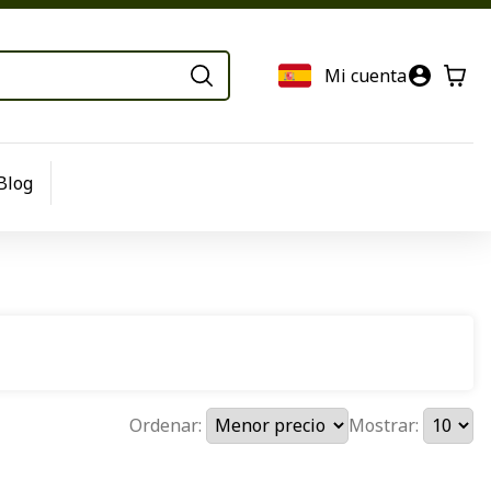
Mi cuenta
Blog
Ordenar:
Mostrar: