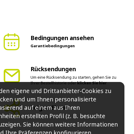
Bedingungen ansehen
Garantiebedingungen
Rücksendungen
Um eine Rücksendung zu starten, gehen Sie zu
Ihrer Bestellhistorie oder
klicken Sie hier
den eigene und Drittanbieter-Cookies zu
cken und um Ihnen personalisierte
sierend auf einem aus Ihren
Folgen Sie uns
eiten erstellten Profil (z. B. besuchte
zuzeigen. Sie können weitere Informationen
d Ihre Präferenzen konfigurieren.