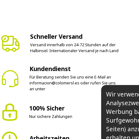
Schneller Versand
Versand innerhalb von 24-72 Stunden auf der
Halbinsel. Internationaler Versand je nach Land
Kundendienst
Für Beratung senden Sie uns eine E-Mail an
informacion@colomersl.es
oder rufen Sie uns
an unter
Wir verwen
Analysezwe
100% Sicher
Werbung ba
Nur sichere Zahlungen
Surfgewohnh
Seiten) an
erhalten un
Arbeitszeiten