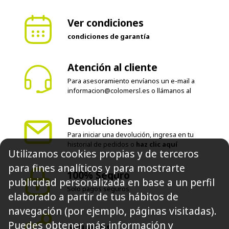
Ver condiciones
condiciones de garantía
Atención al cliente
Para asesoramiento envíanos un e-mail a
informacion@colomersl.es
o llámanos al
Devoluciones
Para iniciar una devolución, ingresa en tu
historial de pedidos o
haz clic aquí
Utilizamos cookies propias y de terceros
para fines analíticos y para mostrarte
100% Seguro
publicidad personalizada en base a un perfil
Solo pagos seguros
elaborado a partir de tus hábitos de
navegación (por ejemplo, páginas visitadas).
Puedes obtener más información y
Síguenos