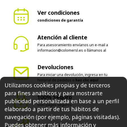
Ver condiciones
condiciones de garantía
Atención al cliente
Para asesoramiento envíanos un e-mail a
informacion@colomersl.es
o llámanos al
Devoluciones
Para iniciar una devolución, ingresa en tu
historial de pedidos o
haz clic aquí
Utilizamos cookies propias y de terceros
para fines analíticos y para mostrarte
100% Seguro
publicidad personalizada en base a un perfil
Solo pagos seguros
elaborado a partir de tus hábitos de
navegación (por ejemplo, páginas visitadas).
Puedes obtener más información y
Síguenos