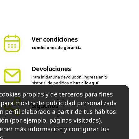
Ver condiciones
condiciones de garantía
Devoluciones
Para iniciar una devolución, ingresa en tu
historial de pedidos o
haz clic aquí
cookies propias y de terceros para fines
y para mostrarte publicidad personalizada
Síguenos
n perfil elaborado a partir de tus hábitos
ón (por ejemplo, páginas visitadas).
ener más información y configurar tus
s.