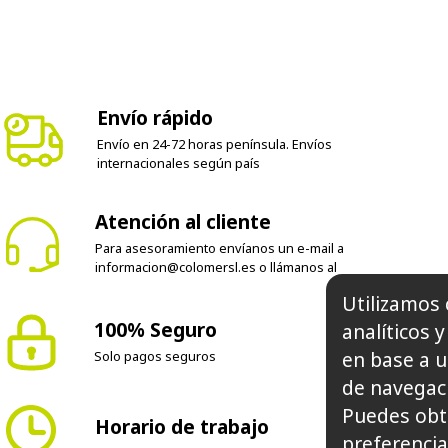
Envío rápido
Envío en 24-72 horas península. Envíos
internacionales según país
Atención al cliente
Para asesoramiento envíanos un e-mail a
informacion@colomersl.es
o llámanos al
Utilizamos 
100% Seguro
analíticos 
en base a u
Solo pagos seguros
de navegaci
Puedes obt
Horario de trabajo
preferencia