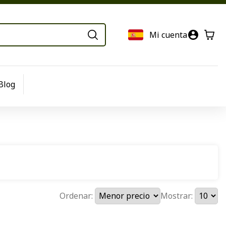
Mi cuenta
Blog
Ordenar:
Mostrar: