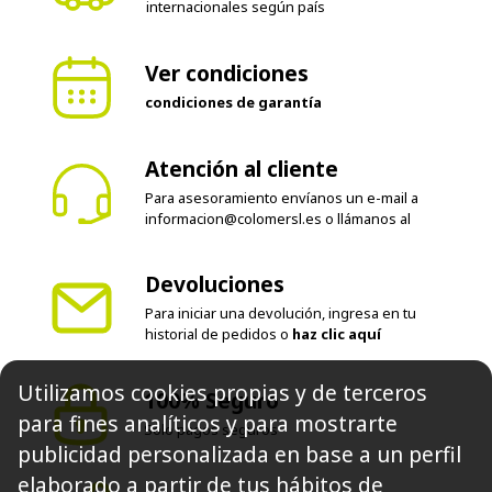
Envío en 24-72 horas península. Envíos
internacionales según país
Ver condiciones
condiciones de garantía
Atención al cliente
Para asesoramiento envíanos un e-mail a
informacion@colomersl.es
o llámanos al
Devoluciones
Para iniciar una devolución, ingresa en tu
historial de pedidos o
haz clic aquí
Utilizamos cookies propias y de terceros
para fines analíticos y para mostrarte
100% Seguro
publicidad personalizada en base a un perfil
Solo pagos seguros
elaborado a partir de tus hábitos de