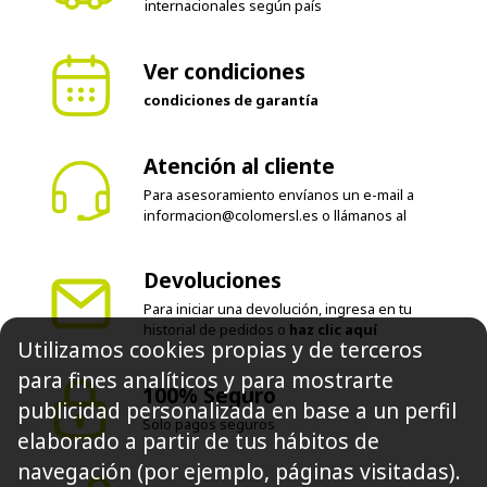
internacionales según país
Ver condiciones
condiciones de garantía
Atención al cliente
Para asesoramiento envíanos un e-mail a
informacion@colomersl.es
o llámanos al
Devoluciones
Para iniciar una devolución, ingresa en tu
historial de pedidos o
haz clic aquí
Utilizamos cookies propias y de terceros
para fines analíticos y para mostrarte
100% Seguro
publicidad personalizada en base a un perfil
Solo pagos seguros
elaborado a partir de tus hábitos de
navegación (por ejemplo, páginas visitadas).