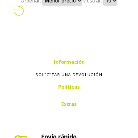
Ordenar:
Mostrar:
Información
SOLICITAR UNA DEVOLUCIÓN
Políticas
Extras
Envío rápido
Envío en 24-72 horas península. Envíos