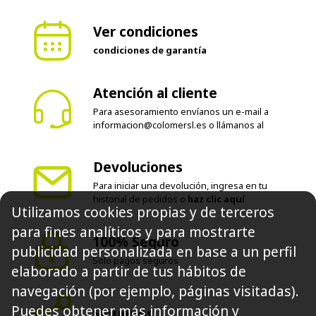
Ver condiciones
condiciones de garantía
Atención al cliente
Para asesoramiento envíanos un e-mail a
informacion@colomersl.es
o llámanos al
Devoluciones
Para iniciar una devolución, ingresa en tu
historial de pedidos o
haz clic aquí
Utilizamos cookies propias y de terceros
para fines analíticos y para mostrarte
100% Seguro
publicidad personalizada en base a un perfil
Solo pagos seguros
elaborado a partir de tus hábitos de
navegación (por ejemplo, páginas visitadas).
Puedes obtener más información y
Síguenos