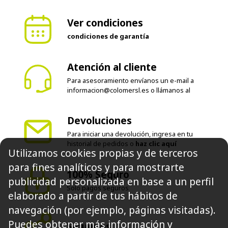
Ver condiciones
condiciones de garantía
Atención al cliente
Para asesoramiento envíanos un e-mail a
informacion@colomersl.es
o llámanos al
Devoluciones
Para iniciar una devolución, ingresa en tu
historial de pedidos o
haz clic aquí
Utilizamos cookies propias y de terceros
para fines analíticos y para mostrarte
100% Seguro
publicidad personalizada en base a un perfil
Solo pagos seguros
elaborado a partir de tus hábitos de
navegación (por ejemplo, páginas visitadas).
Puedes obtener más información y
Síguenos