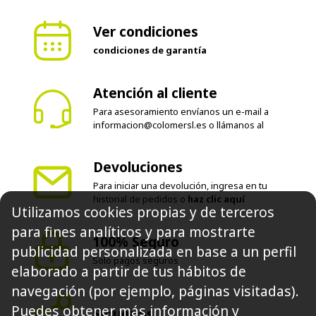
Ver condiciones
condiciones de garantía
Atención al cliente
Para asesoramiento envíanos un e-mail a
informacion@colomersl.es
o llámanos al
Devoluciones
Para iniciar una devolución, ingresa en tu
historial de pedidos o
haz clic aquí
Utilizamos cookies propias y de terceros
para fines analíticos y para mostrarte
100% Seguro
publicidad personalizada en base a un perfil
Solo pagos seguros
elaborado a partir de tus hábitos de
navegación (por ejemplo, páginas visitadas).
Puedes obtener más información y
Síguenos