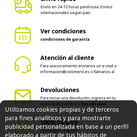
Envío en 24-72 horas península. Envíos
internacionales según país
Ver condiciones
condiciones de garantía
Atención al cliente
Para asesoramiento envíanos un e-mail a
informacion@colomersl.es
o llámanos al
Devoluciones
Para iniciar una devolución, ingresa en tu
historial de pedidos o
haz clic aquí
Utilizamos cookies propias y de terceros
para fines analíticos y para mostrarte
100% Seguro
publicidad personalizada en base a un perfil
Solo pagos seguros
elaborado a partir de tus hábitos de