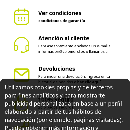
Ver condiciones
condiciones de garantía
Atención al cliente
Para asesoramiento envíanos un e-mail a
informacion@colomersl.es
o llámanos al
Devoluciones
Para iniciar una devolución, ingresa en tu
historial de pedidos o
haz clic aquí
Utilizamos cookies propias y de terceros
para fines analíticos y para mostrarte
100% Seguro
publicidad personalizada en base a un perfil
Solo pagos seguros
elaborado a partir de tus hábitos de
navegación (por ejemplo, páginas visitadas).
Puedes obtener más información y
Síguenos